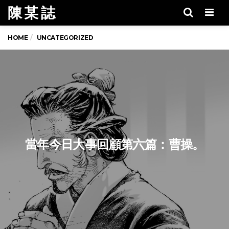
陳 某 誌
Men
HOME
UNCATEGORIZED
當年今日大事回顧第六篇：曹操。