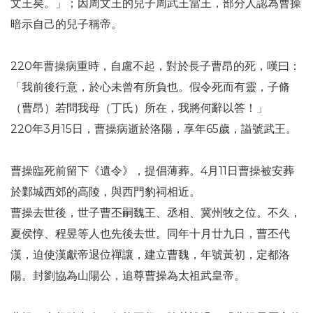
文王矣。」；因周文王的兒子周武王當王，部分人認為曹操
暗示自己的兒子稱帝。
220年曹操病重時，自慮不起，對於長子曹昂的死，嘆曰：
「我前後行意，於心未曾有所負也。假令死而有靈，子脩
（曹昂）若問我母（丁氏）所在，我將何辭以答！」
220年3月15日，曹操病逝於洛陽，享年65歲，謚號武王。
曹操臨死前留下《遺令》，提倡薄葬。4月11日曹操被安葬
於鄴城西郊的高陵，與西門豹祠相近。
曹操去世後，世子曹丕嗣魏王、丞相、冀州牧之位。不久，
夏侯惇、程昱等人也先後去世。同年十月廿九日，曹丕代
漢，迫使漢獻帝退位禪讓，建立曹魏，年號黃初，定都洛
陽。封劉協為山陽公，追尊曹操為太祖武皇帝。