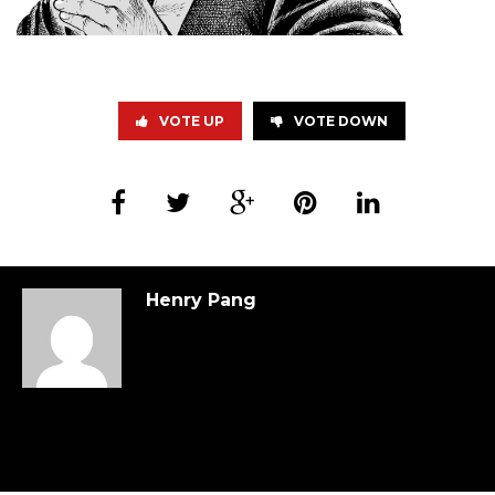
VOTE UP
VOTE DOWN
Henry Pang