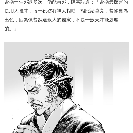
曹操一生起跌多次，仍能再起，陳某說過：「曹操最厲害的
是用人唯才，每一役彷有神人相助，相比諸葛亮，曹操更為
出色，因為像曹魏這般大的國家，不是一般天才能處理
的。」