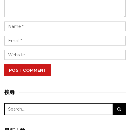
POST COMMENT
搜尋