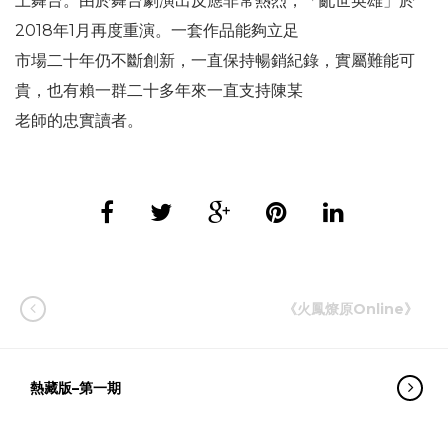
上舞台。由於舞台劇演出反應非常熱烈，「亂世英雄」於
2018年1月再度重演。一套作品能夠立足
市場二十年仍不斷創新，一直保持暢銷紀錄，實屬難能可
貴，也有賴一群二十多年來一直支持陳某
老師的忠實讀者。
《火鳳燎原Online》
熱藏版–第一期