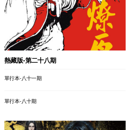
熱藏版-第二十八期
單行本-八十一期
單行本-八十期