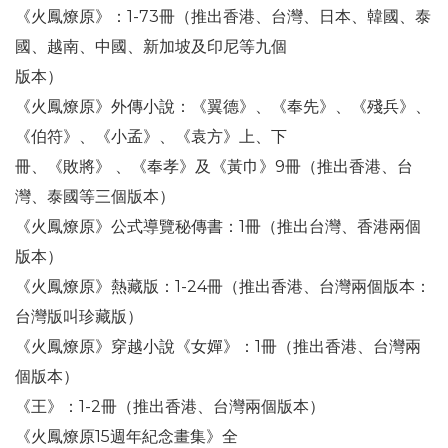
《火鳳燎原》：1-73冊（推出香港、台灣、日本、韓國、泰
國、越南、中國、新加坡及印尼等九個
版本）
《火鳳燎原》外傳小說：《翼德》、《奉先》、《殘兵》、
《伯符》、《小孟》、《袁方》上、下
冊、《敗將》 、《奉孝》及《黃巾》9冊（推出香港、台
灣、泰國等三個版本）
《火鳳燎原》公式導覽秘傳書：1冊（推出台灣、香港兩個
版本）
《火鳳燎原》熱藏版：1-24冊（推出香港、台灣兩個版本：
台灣版叫珍藏版）
《火鳳燎原》穿越小說《女嬋》：1冊（推出香港、台灣兩
個版本）
《王》：1-2冊（推出香港、台灣兩個版本）
《火鳳燎原15週年紀念畫集》全