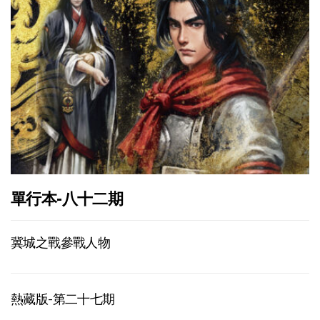
單行本-八十二期
冀城之戰參戰人物
熱藏版-第二十七期