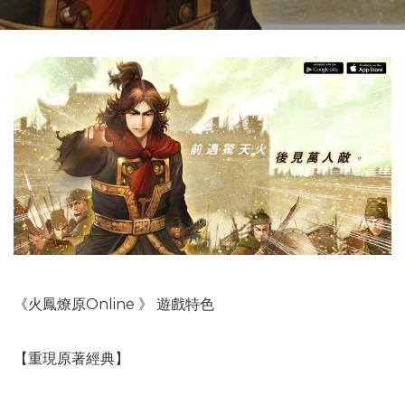
《火鳳燎原Online 》 遊戲特色
【重現原著經典】