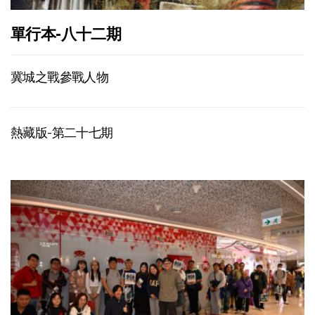
單行本-八十二期
冀城之戰參戰人物
熱藏版-第二十七期