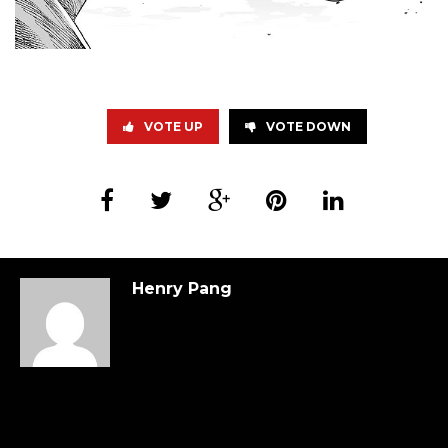
VOTE UP
VOTE DOWN
Henry Pang