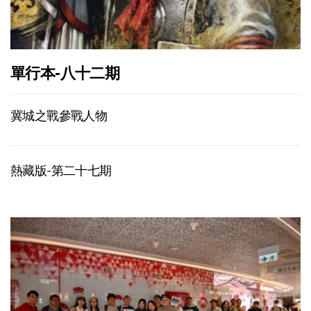
單行本-八十二期
冀城之戰參戰人物
熱藏版-第二十七期