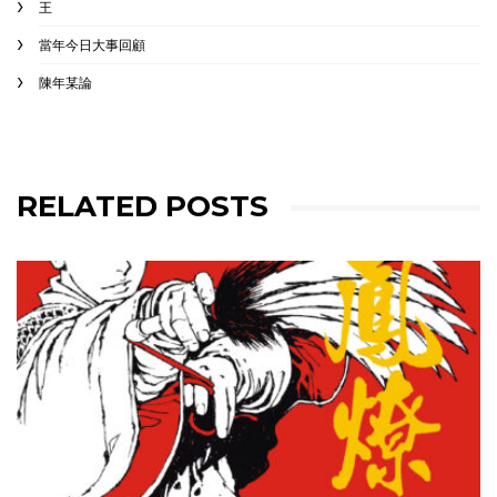
王
當年今日大事回顧
陳年某論
RELATED POSTS