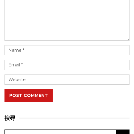
POST COMMENT
搜尋