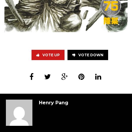
VOTE UP
VOTE DOWN
Henry Pang