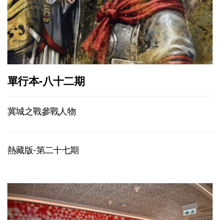
單行本-八十二期
冀城之戰參戰人物
熱藏版-第二十七期