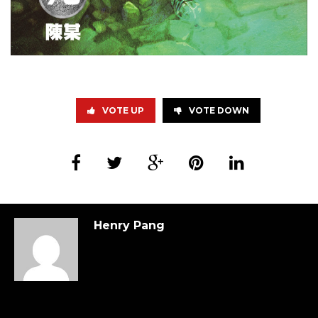
VOTE UP
VOTE DOWN
Henry Pang