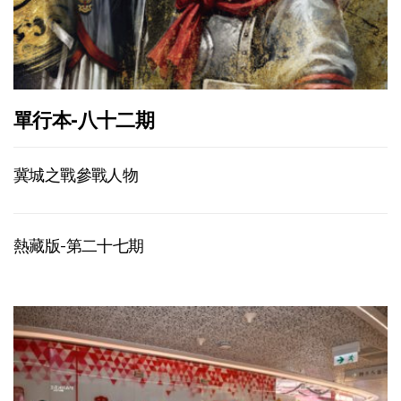
單行本-八十二期
冀城之戰參戰人物
熱藏版-第二十七期