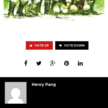
VOTE UP
VOTE DOWN
Henry Pang