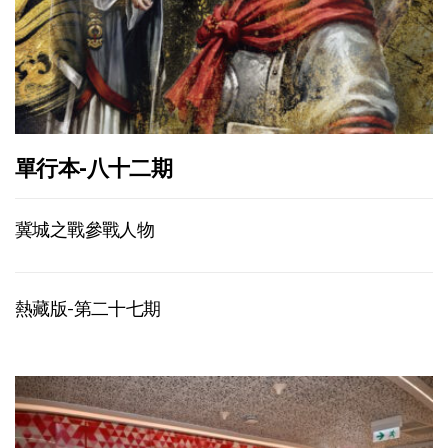
單行本-八十二期
冀城之戰參戰人物
熱藏版-第二十七期