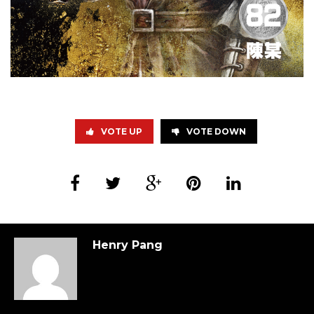
VOTE UP
VOTE DOWN
Henry Pang