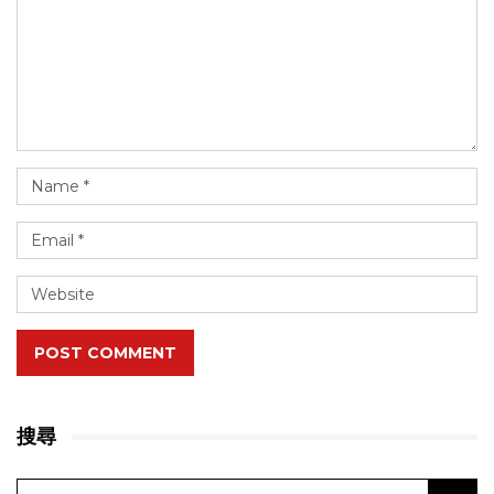
POST COMMENT
搜尋