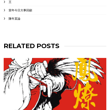
王
當年今日大事回顧
陳年某論
RELATED POSTS