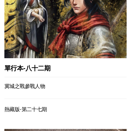
單行本-八十二期
冀城之戰參戰人物
熱藏版-第二十七期