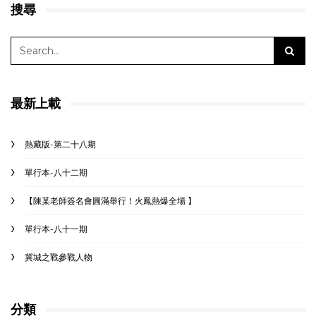
搜尋
最新上載
熱藏版-第二十八期
單行本-八十二期
【陳某老師簽名會圓滿舉行！火鳳熱爆全場 】
單行本-八十一期
冀城之戰參戰人物
分類