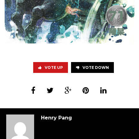
VOTE UP
VOTE DOWN
Henry Pang