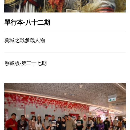
單行本-八十二期
冀城之戰參戰人物
熱藏版-第二十七期