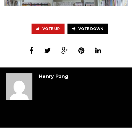
VOTE UP
VOTE DOWN
Henry Pang