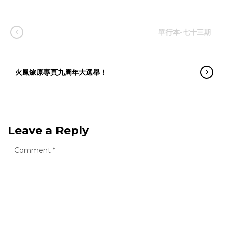
單行本-七十三期
火鳳燎原專頁九周年大選舉！
Leave a Reply