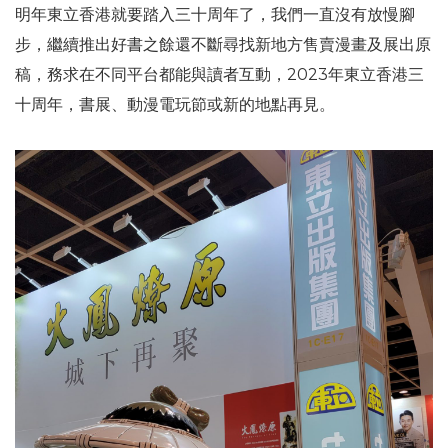
明年東立香港就要踏入三十周年了，我們一直沒有放慢腳
步，繼續推出好書之餘還不斷尋找新地方售賣漫畫及展出原
稿，務求在不同平台都能與讀者互動，2023年東立香港三
十周年，書展、動漫電玩節或新的地點再見。