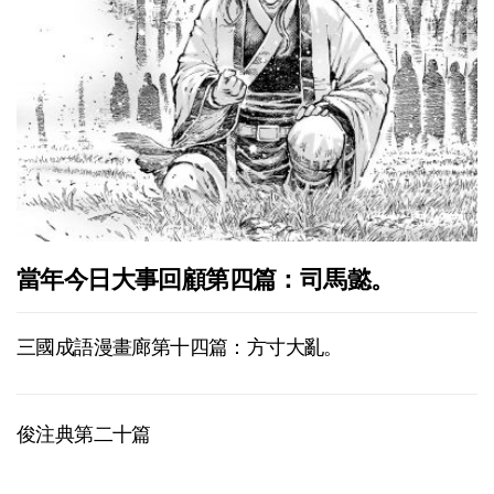
當年今日大事回顧第四篇：司馬懿。
三國成語漫畫廊第十四篇：方寸大亂。
俊注典第二十篇