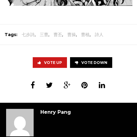
Tags:
七步詩
,
三曹
,
曹丕
,
曹操
,
曹植
,
詩人
VOTE UP
VOTE DOWN
Henry Pang