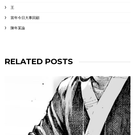
王
當年今日大事回顧
陳年某論
RELATED POSTS