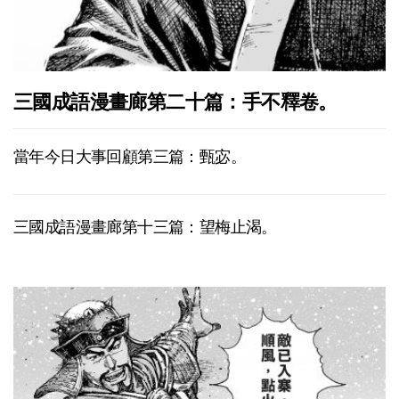
三國成語漫畫廊第二十篇：手不釋卷。
當年今日大事回顧第三篇：甄宓。
三國成語漫畫廊第十三篇：望梅止渴。