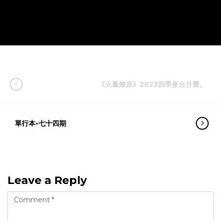
《火鳳燎原》2023四季座台月曆。
單行本-七十四期
Leave a Reply