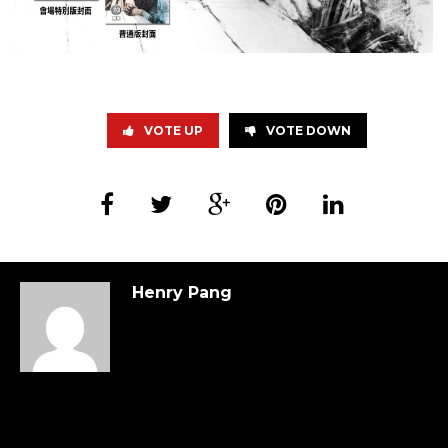
VOTE UP
VOTE DOWN
Henry Pang