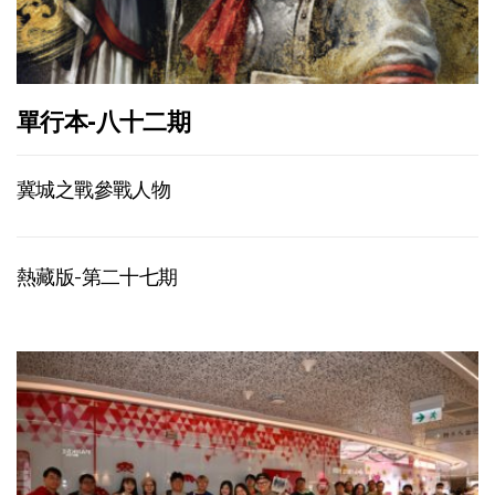
單行本-八十二期
冀城之戰參戰人物
熱藏版-第二十七期