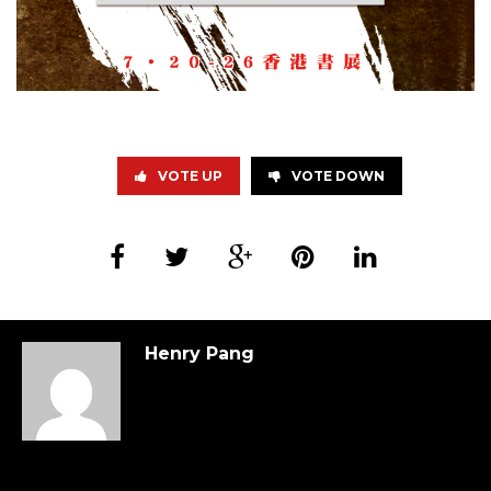
VOTE UP
VOTE DOWN
Henry Pang