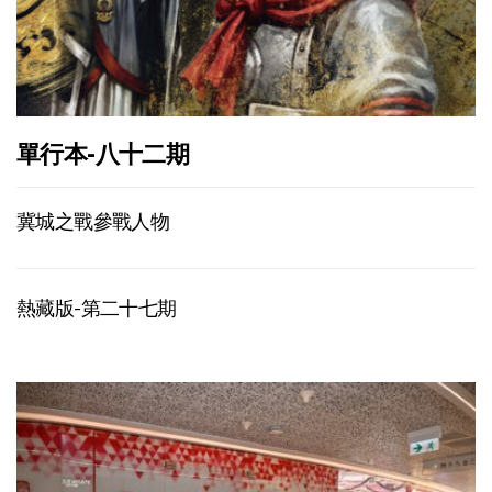
單行本-八十二期
冀城之戰參戰人物
熱藏版-第二十七期