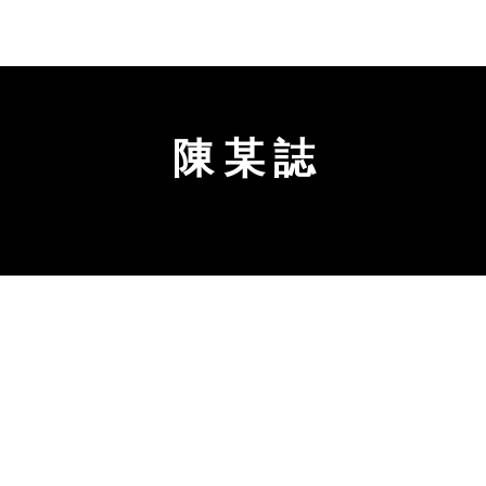
陳 某 誌