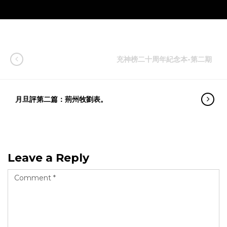
充神榜二十周年紀念本-第二期
月旦評第二篇：荊州牧劉表。
Leave a Reply