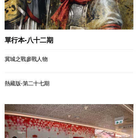
單行本-八十二期
冀城之戰參戰人物
熱藏版-第二十七期