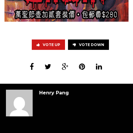
VOTE UP
VOTE DOWN
Henry Pang