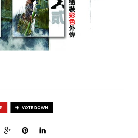
P
VOTE DOWN