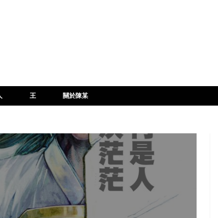
人
王
關於陳某