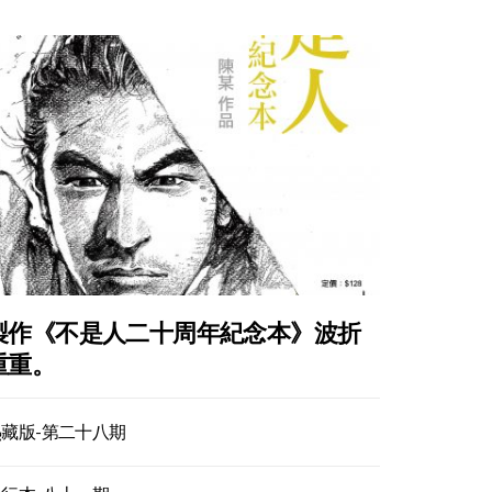
製作《不是人二十周年紀念本》波折
重重。
熱藏版-第二十八期