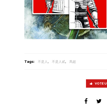
Tags:
不是人
,
不是人貳
,
馬超
VOTE U