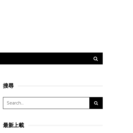
搜尋
最新上載