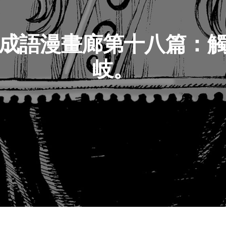
成語漫畫廊第十八篇：
岐。