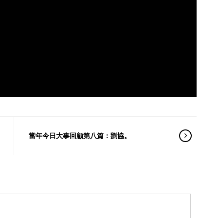
當年今日大事回顧第八篇：劉協。