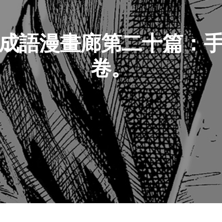
成語漫畫廊第二十篇：
卷。