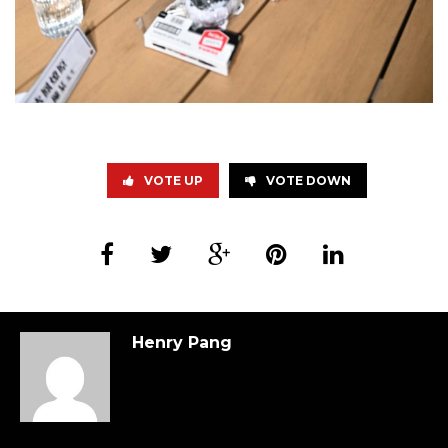
VOTE UP
VOTE DOWN
Henry Pang