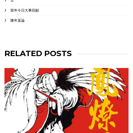
王
當年今日大事回顧
陳年某論
RELATED POSTS