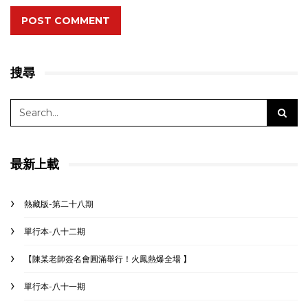
POST COMMENT
搜尋
最新上載
熱藏版-第二十八期
單行本-八十二期
【陳某老師簽名會圓滿舉行！火鳳熱爆全場 】
單行本-八十一期