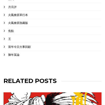
月旦評
火鳳燎原單行本
火鳳燎原熱藏版
焦點
王
當年今日大事回顧
陳年某論
RELATED POSTS