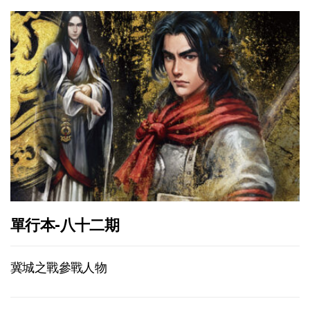
單行本-八十二期
冀城之戰參戰人物