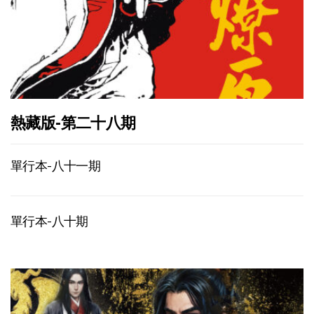
熱藏版-第二十八期
單行本-八十一期
單行本-八十期