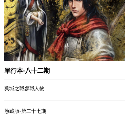
單行本-八十二期
冀城之戰參戰人物
熱藏版-第二十七期