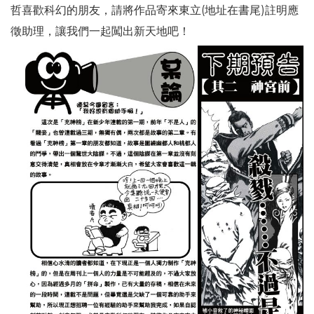
哲喜歡科幻的朋友，請將作品寄來東立(地址在書尾)註明應
徵助理，讓我們一起闖出新天地吧！