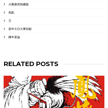
火鳳燎原熱藏版
焦點
王
當年今日大事回顧
陳年某論
RELATED POSTS