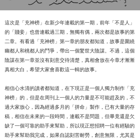
這次是「充神榜」在新少年連載的第一期，前年「不是人」
的「賤妾」也曾連載過三期，無獨有偶，兩次都是故事的第
二章。有看過「充神榜」第一章的朋友都知道，故事是圍繞
幽都人和桃都人的鬥爭，帶出一個驚世大陰謀。不過，這個
陰謀在第一章並沒有刻意交待清楚，真相會放在今章才漸漸
真相大白，希望大家會喜歡這一輯的故事。
相信心水清的讀者都知道，在下現正是一個人獨力制作「充
神榜」的，但是在周刊上一個人的力量是不可能趕及的，不
過大家放心，因為經過多月的「拼命」製作，已有大量的存
稿，相信在未來的一段時間，連載不是問題，但畢竟還是欠
缺了一個可靠的助手來幫助，所以現正想招聘一位有經驗的
助手來幫助我完成，如果自認刻苦耐勞，創意無限，尤其是