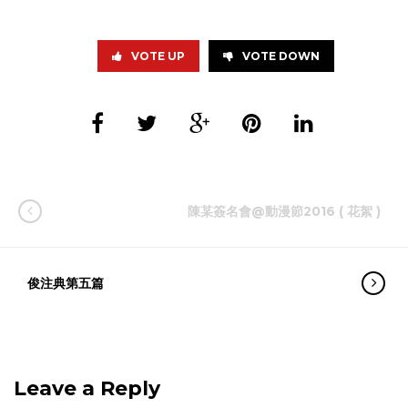
VOTE UP
VOTE DOWN
陳某簽名會@動漫節2016 ( 花絮 )
俊注典第五篇
Leave a Reply