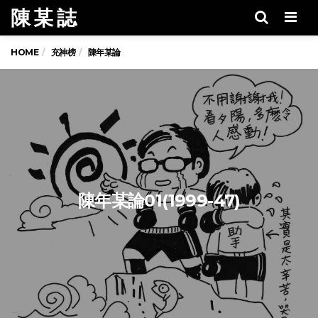
陳 某 誌
Men
HOME
充神榜
陳年某論
陳年某論01(1999-47)