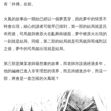
有「外傳」在前。
火鳳的故事由一開始已經以一個夢貫穿，因此夢中的情景不
時會出現，細心的讀者可能早已猜到，第一部的結局就是呂
布死後，司馬懿與燎原火在亂葬崗碰面，夢中燎原火出現的
一刻就是結局。同樣，第二部的結局就是司馬懿與荀彧對話
之後，夢中的司馬懿出現就是結局。
第三部是陳某老師最想畫的故事，而老師亦說過經過多年，
他的編繪已進入非常理想的境界，而且持續進步中，而這一
部，將會是一套怎樣的火鳳呢？