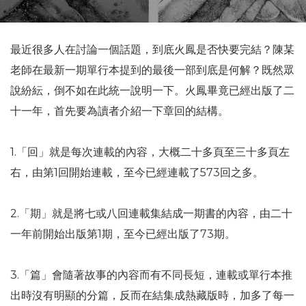
最近很多人在討論一個話題，到底火鳳是否快要完結？陳某
老師在最新一期單行本提到的最後一部到底是何解？既然眾
說紛紜，倒不如在此統一說明一下。火鳳畢竟已經出版了二
十一年，首先要為讀者介紹一下章回的結構。
1.「回」就是每次連載的內容，大概二十多頁至三十多頁左
右，由第1回開始連載，至今已經連載了573回之多。
2.「期」就是將七或八回連載集結成一期書的內容，由二十
一年前開始出版第1期，至今已經出版了73期。
3.「篇」會隨著故事的內容而有不同長短，連載或單行本推
出時沒有明顯的分篇，反而在結集成熱藏版時，加多了每一