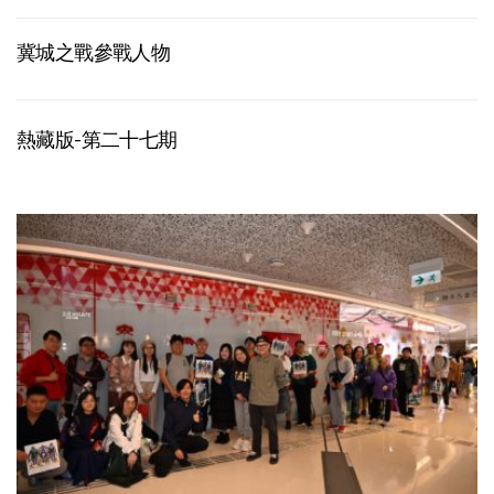
冀城之戰參戰人物
熱藏版-第二十七期