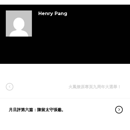
Henry Pang
火鳳燎原專頁九周年大選舉！
月旦評第六篇：陳留太守張邈。