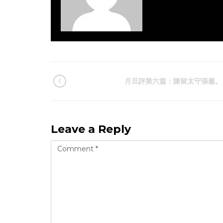
月旦評第六篇：陳留太守張邈。
Leave a Reply