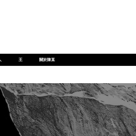
人
王
關於陳某