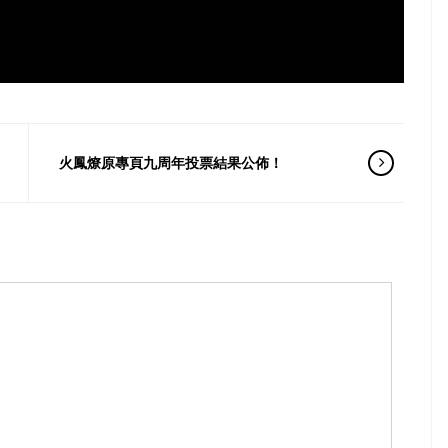
火鳳燎原專頁九周年投票結果公佈！