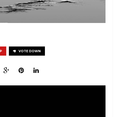
P
VOTE DOWN