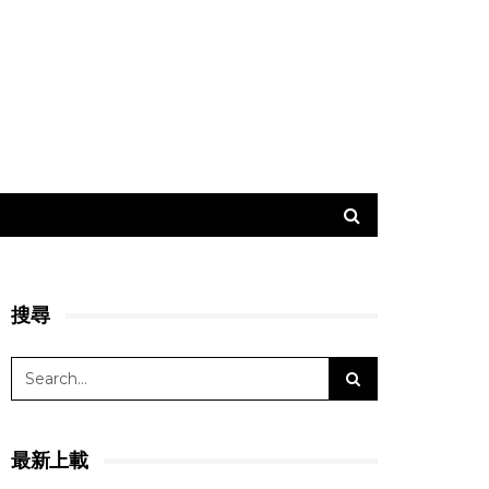
搜尋
最新上載