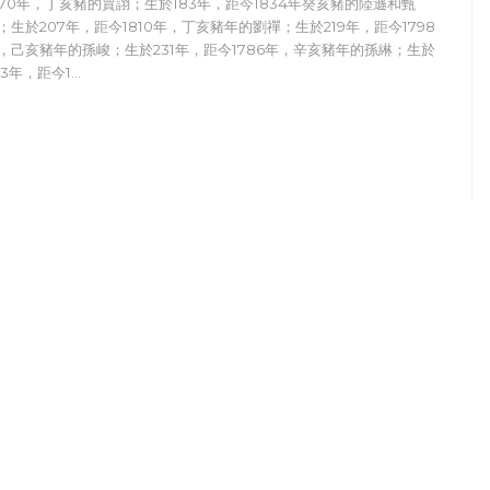
870年，丁亥豬的賈詡；生於183年，距今1834年癸亥豬的陸遜和甄
；生於207年，距今1810年，丁亥豬年的劉禪；生於219年，距今1798
，己亥豬年的孫峻；生於231年，距今1786年，辛亥豬年的孫綝；生於
43年，距今1…