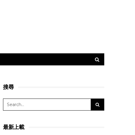
搜尋
最新上載