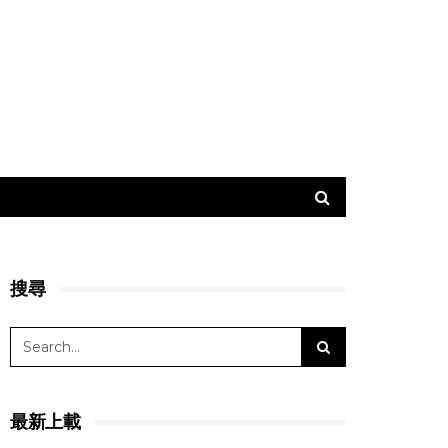
搜尋
最新上載