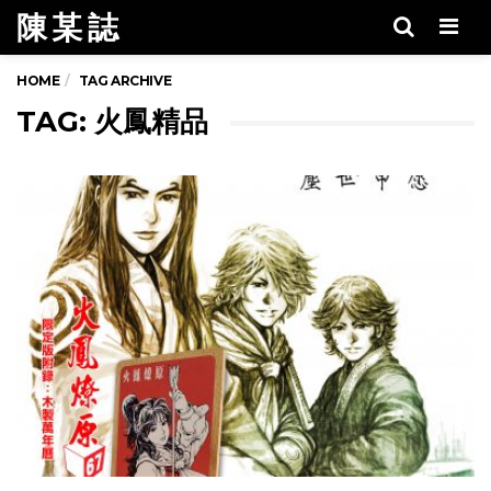
陳 某 誌
Men
HOME
TAG ARCHIVE
TAG: 火鳳精品