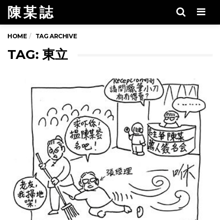
陳 某 誌
Men
HOME
TAG ARCHIVE
TAG: 東立