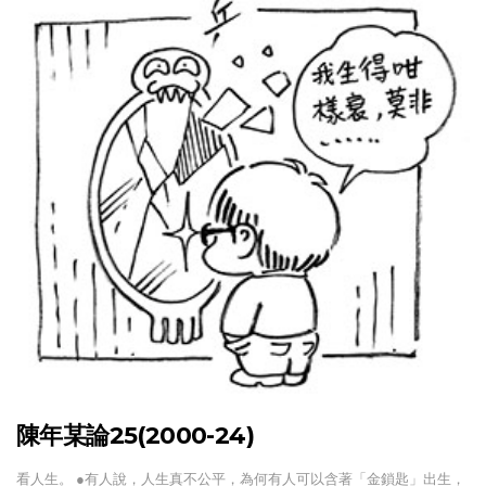
陳年某論25(2000-24)
看人生。 ●有人說，人生真不公平，為何有人可以含著「金鎖匙」出生，