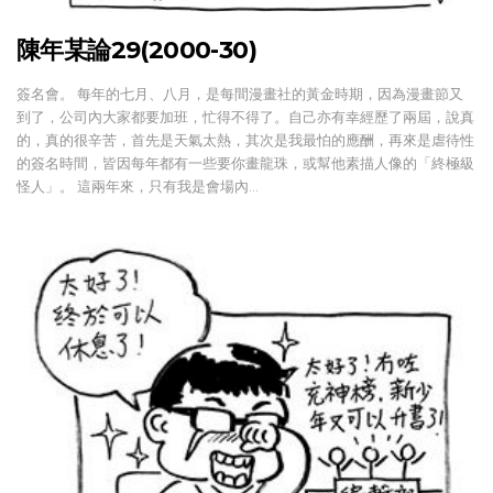
陳年某論29(2000-30)
簽名會。 每年的七月、八月，是每間漫畫社的黃金時期，因為漫畫節又
到了，公司內大家都要加班，忙得不得了。自己亦有幸經歷了兩屆，說真
的，真的很辛苦，首先是天氣太熱，其次是我最怕的應酬，再來是虐待性
的簽名時間，皆因每年都有一些要你畫龍珠，或幫他素描人像的「終極級
怪人」。 這兩年來，只有我是會場內…