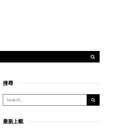
搜尋
最新上載