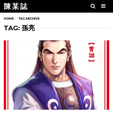
陳 某 誌
Men
HOME
TAG ARCHIVE
TAG: 孫亮