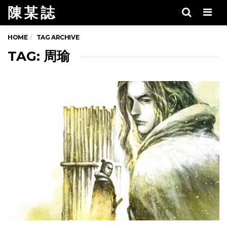
陳 某 誌
Men
HOME
TAG ARCHIVE
TAG: 周瑜