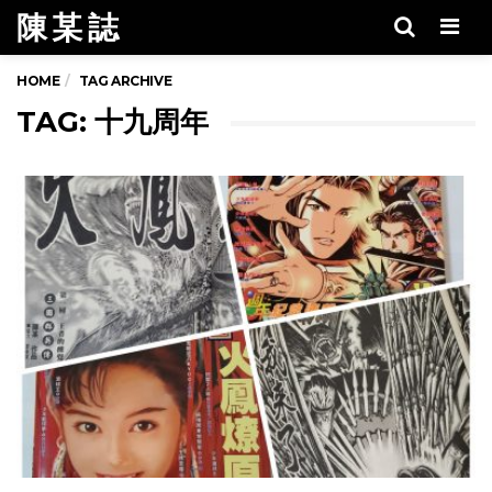
陳 某 誌
Men
HOME
TAG ARCHIVE
TAG: 十九周年