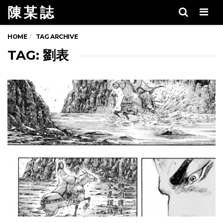
陳 某 誌
Men
HOME
TAG ARCHIVE
TAG: 劉表