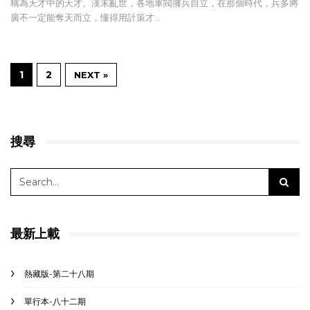
稱為天才中的天才。漢末亂世，各地軍閥擁兵自立，在那個時代，兵多將
廣不一定能奪天而立，懂得用計策才…
1
2
NEXT »
搜尋
最新上載
熱藏版-第二十八期
單行本-八十二期