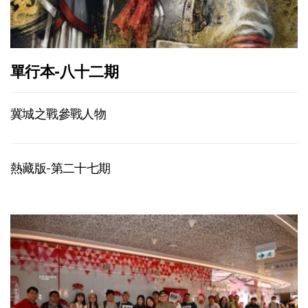
單行本-八十二期
冀城之戰參戰人物
熱藏版-第二十七期