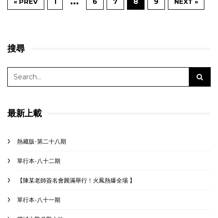
…
1
6
7
8
9
« PREV
NEXT »
搜尋
最新上載
熱藏版-第二十八期
單行本-八十二期
【陳某老師簽名會圓滿舉行！火鳳熱爆全場 】
單行本-八十一期