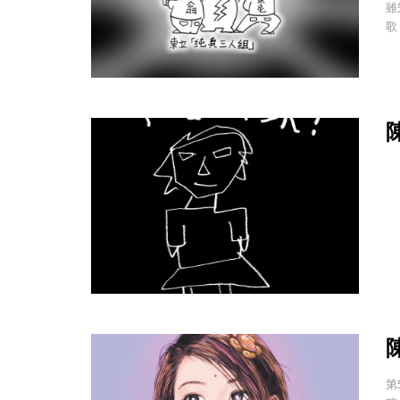
雖
歌
陳
陳
第