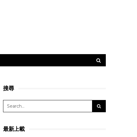
搜尋
最新上載