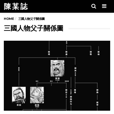
陳 某 誌
Men
HOME
三國人物父子關係圖
三國人物父子關係圖