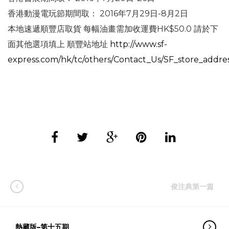
香港動漫電玩節期間取： 2016年7月29日-8月2日
本地速遞順豐店取貨 每幅油畫需加收運費HK$50.0 請於下
面其他選項填上 順豐站地址
http://www.sf-
express.com/hk/tc/others/Contact_Us/SF_store_addres
俊注典第一篇
熱藏版–第十五期