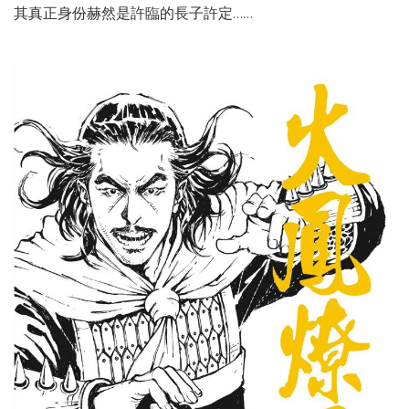
其真正身份赫然是許臨的長子許定……