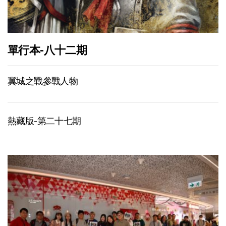
單行本-八十二期
冀城之戰參戰人物
熱藏版-第二十七期