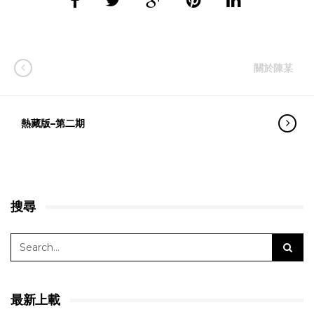
關於陳某
熱藏版–第二期
搜尋
最新上載