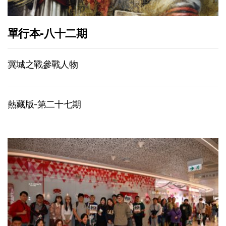
單行本-八十二期
冀城之戰參戰人物
熱藏版-第二十七期