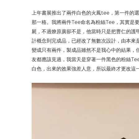
上年書展推出了兩件白色的火鳳tee，第一件的
那一格。我將兩件Tee命名為粉絲Tee，其實是
屍，不過燎原廣卻不是，他當時只是把曹仁的護甲
計概念到完成品，已經改了無數次設計，由本來是
變成只有兩件，製成品雖然不是我心中的結果，
友都應該見過，我當天是穿著一件黑色的粉絲Te
白色，出來的效果強差人意，所以最終才更改這