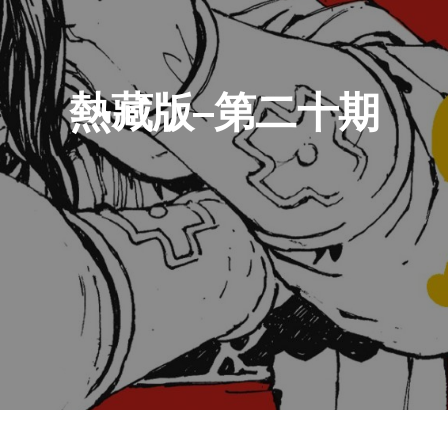
熱藏版–第二十期