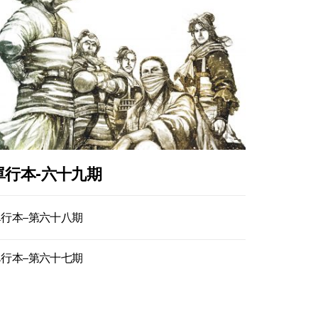
單行本-六十九期
單行本–第六十八期
單行本–第六十七期