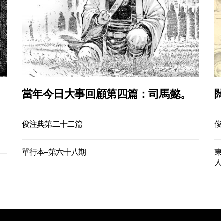
當年今日大事回顧第四篇：司馬懿。
俊注典第二十二篇
單行本–第六十八期
東