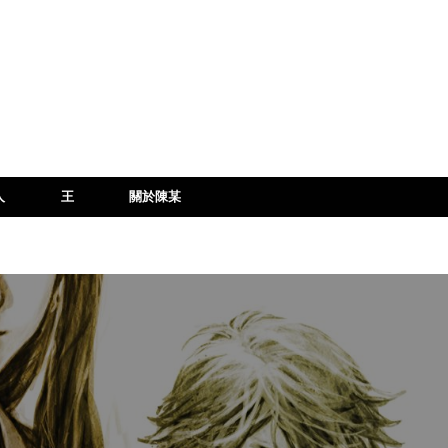
人
王
關於陳某