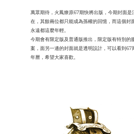
萬眾期待，火鳳燎原67期快將出版，今期封面是
在，其餘兩位都只能成為孫權的回憶，而這個封
永遠都這麼年輕。
今期會有限定版及普通版推出，限定版有特別的
案，面另一邊的封面就是透明設計，可以看到67
年曆，希望大家喜歡。