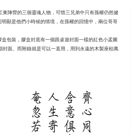
江東陣營的三個靈魂人物，可惜三兄弟中只有孫權仍然健
面明顯是他們小時候的情境，在孫權的回憶中，兩位哥哥
膠盒包裝，膠盒封底有一個跟桌遊封面一樣的紅色小孟圖
期封面。而附錄就是可以一直用，用到永遠的木製座枱萬