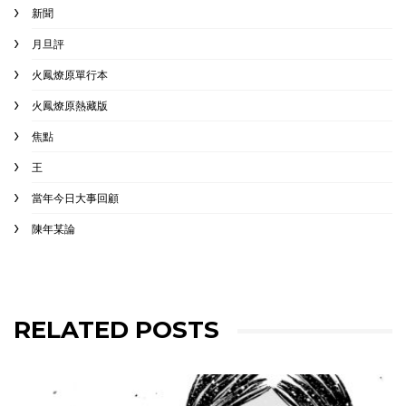
新聞
月旦評
火鳳燎原單行本
火鳳燎原熱藏版
焦點
王
當年今日大事回顧
陳年某論
RELATED POSTS