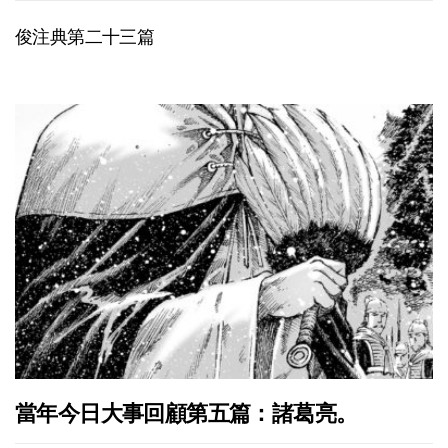
俊注典第二十三篇
當年今日大事回顧第五篇：諸葛亮。