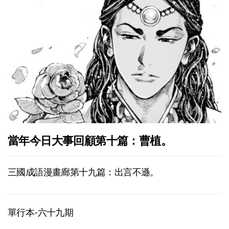
當年今日大事回顧第十篇：曹植。
三國成語漫畫廊第十九篇：出言不遜。
單行本-六十九期