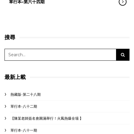
單行本–第六十四期
搜尋
最新上載
熱藏版-第二十八期
單行本-八十二期
【陳某老師簽名會圓滿舉行！火鳳熱爆全場 】
單行本-八十一期