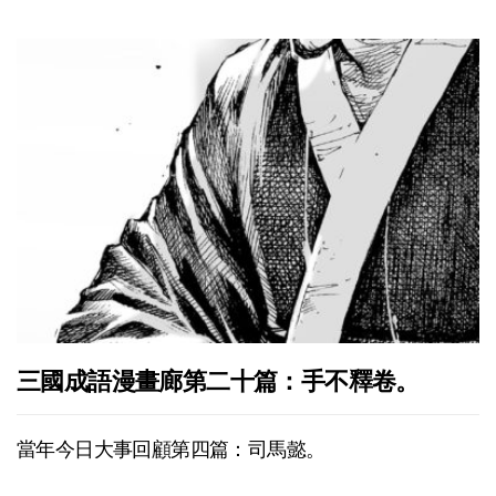
三國成語漫畫廊第二十篇：手不釋卷。
當年今日大事回顧第四篇：司馬懿。