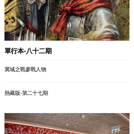
單行本-八十二期
冀城之戰參戰人物
熱藏版-第二十七期