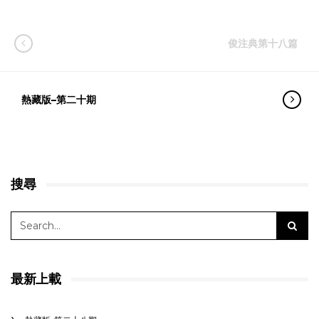
俊注典第十八篇
熱藏版–第二十期
搜尋
最新上載