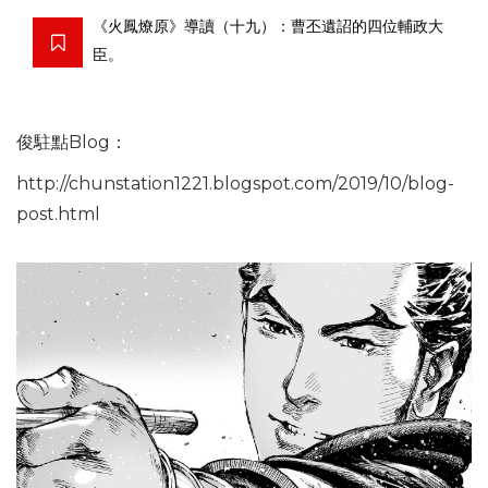
《火鳳燎原》導讀（十九）：曹丕遺詔的四位輔政大
臣。
俊駐點Blog：
http://chunstation1221.blogspot.com/2019/10/blog-
post.html