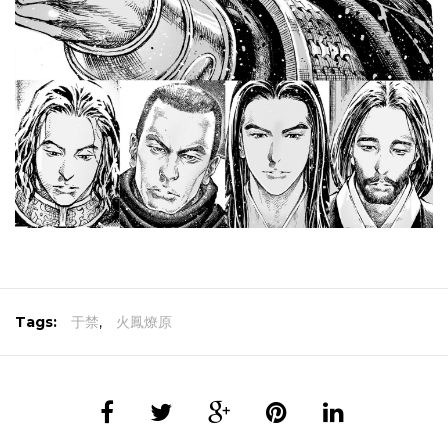
Tags:
于禁
,
火鳳燎原