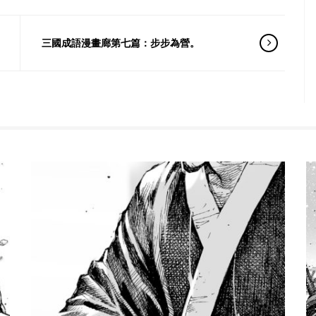
三國成語漫畫廊第七篇：步步為營。