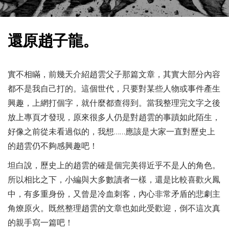
還原趙子龍。
實不相瞞，前幾天介紹趙雲父子那篇文章，其實大部分內容
都不是我自己打的。這個世代，只要對某些人物或事件產生
興趣，上網打個字，就什麼都查得到。當我整理完文字之後
放上專頁才發現，原來很多人仍是對趙雲的事蹟如此陌生，
好像之前從未看過似的，我想……應該是大家一直對歷史上
的趙雲仍不夠感興趣吧！
坦白說，歷史上的趙雲的確是個完美得近乎不是人的角色。
所以相比之下，小編與大多數讀者一樣，還是比較喜歡火鳳
中，有多重身份，又曾是冷血刺客，內心非常矛盾的悲劇主
角燎原火。既然整理趙雲的文章也如此受歡迎，倒不這次真
的親手寫一篇吧！