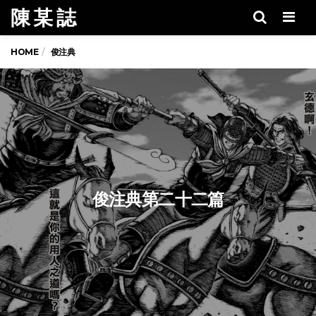
陳 某 誌
Men
HOME
俊注典
俊注典第二十二篇