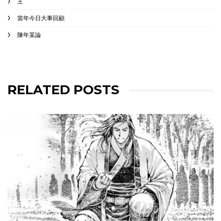
王
當年今日大事回顧
陳年某論
RELATED POSTS