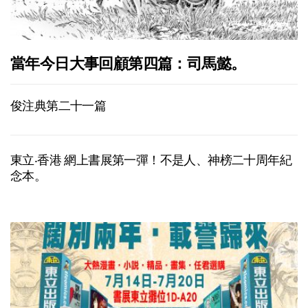
當年今日大事回顧第四篇：司馬懿。
俊注典第二十一篇
東立‧香港 網上書展第一彈！不是人、神榜二十周年紀
念本。